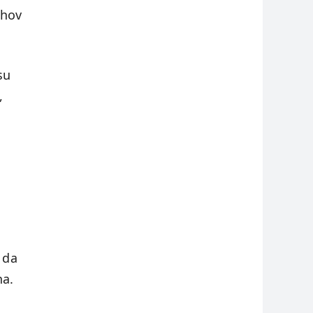
ihov
su
,
 da
na.