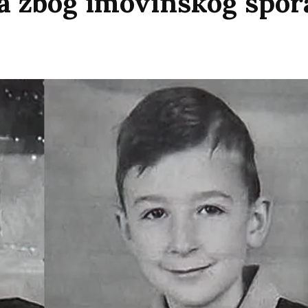
na zbog imovinskog spor