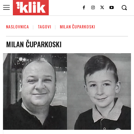
NASLOVNICA
TAGOVI
MILAN ČUPARKOSKI
MILAN ČUPARKOSKI