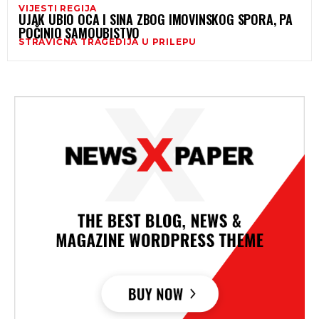
VIJESTI REGIJA
UJAK UBIO OCA I SINA ZBOG IMOVINSKOG SPORA, PA
POČINIO SAMOUBISTVO
STRAVIČNA TRAGEDIJA U PRILEPU