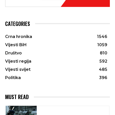
CATEGORIES
Crna hronika
1546
Vijesti BiH
1059
Društvo
810
Vijesti regija
592
Vijesti svijet
485
Politika
396
MUST READ