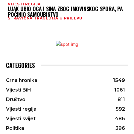
VIJESTI REGIJA
UJAK UBIO OCA I SINA ZBOG IMOVINSKOG SPORA, PA
POČINIO SAMOUBISTVO
STRAVIČNA TRAGEDIJA U PRILEPU
CATEGORIES
Crna hronika
1549
Vijesti BiH
1061
Društvo
811
Vijesti regija
592
Vijesti svijet
486
Politika
396