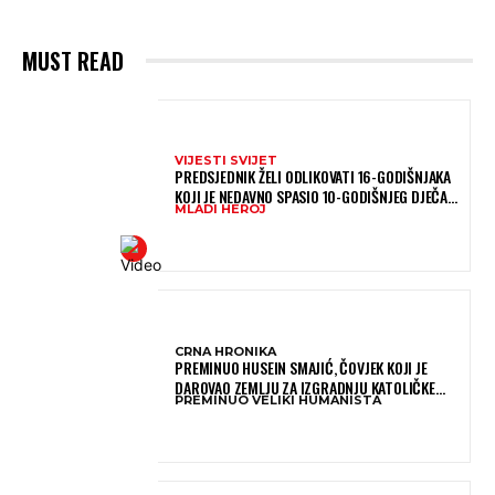
MUST READ
VIJESTI SVIJET
PREDSJEDNIK ŽELI ODLIKOVATI 16-GODIŠNJAKA
KOJI JE NEDAVNO SPASIO 10-GODIŠNJEG DJEČAKA
MLADI HEROJ
IZ SMRTONOSNIH VALOVA
CRNA HRONIKA
PREMINUO HUSEIN SMAJIĆ, ČOVJEK KOJI JE
DAROVAO ZEMLJU ZA IZGRADNJU KATOLIČKE
PREMINUO VELIKI HUMANISTA
CRKVE U BUGOJNU