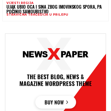
VIJESTI REGIJA
UJAK UBIO OCA I SINA ZBOG IMOVINSKOG SPORA, PA
POČINIO SAMOUBISTVO
STRAVIČNA TRAGEDIJA U PRILEPU