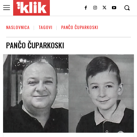
NASLOVNICA
TAGOVI
PANČO ČUPARKOSKI
PANČO ČUPARKOSKI