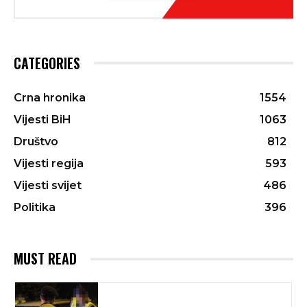
CATEGORIES
Crna hronika
1554
Vijesti BiH
1063
Društvo
812
Vijesti regija
593
Vijesti svijet
486
Politika
396
MUST READ