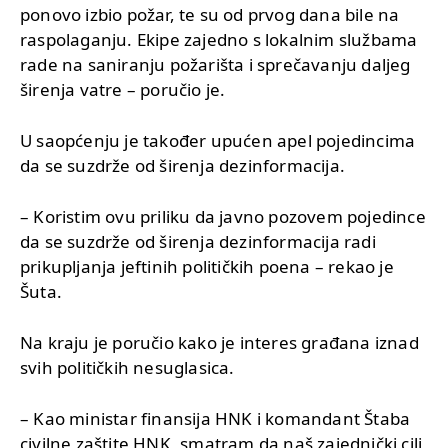
ponovo izbio požar, te su od prvog dana bile na
raspolaganju. Ekipe zajedno s lokalnim službama
rade na saniranju požarišta i sprečavanju daljeg
širenja vatre – poručio je.
U saopćenju je također upućen apel pojedincima
da se suzdrže od širenja dezinformacija.
– Koristim ovu priliku da javno pozovem pojedince
da se suzdrže od širenja dezinformacija radi
prikupljanja jeftinih političkih poena – rekao je
Šuta.
Na kraju je poručio kako je interes građana iznad
svih političkih nesuglasica.
– Kao ministar finansija HNK i komandant Štaba
civilne zaštite HNK, smatram da naš zajednički cilj