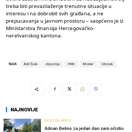
treba biti prevazilaženje trenutne situacije u
interesu i na dobrobit svih građana, a ne
prepucavanja u javnom prostoru – saopćeno je iz
Ministarstva finansija Hercegovačko-
neretvanskog kantona.
TAGS
Adil Šuta
deponija
HNK
Mostar
Uborak
NAJNOVIJE
EKOLOŠKI HEROJ
Adnan Đelmo za jedan dan sam očistio