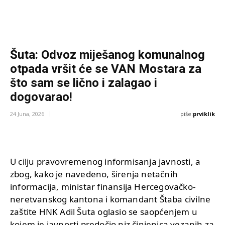
Šuta: Odvoz miješanog komunalnog
otpada vršit će se VAN Mostara za
što sam se lično i zalagao i
dogovarao!
piše:
prviklik
24 Juna, 2026
U cilju pravovremenog informisanja javnosti, a
zbog, kako je navedeno, širenja netačnih
informacija, ministar finansija Hercegovačko-
neretvanskog kantona i komandant Štaba civilne
zaštite HNK Adil Šuta oglasio se saopćenjem u
kojem je javnosti predočio niz činjenica vezanih za