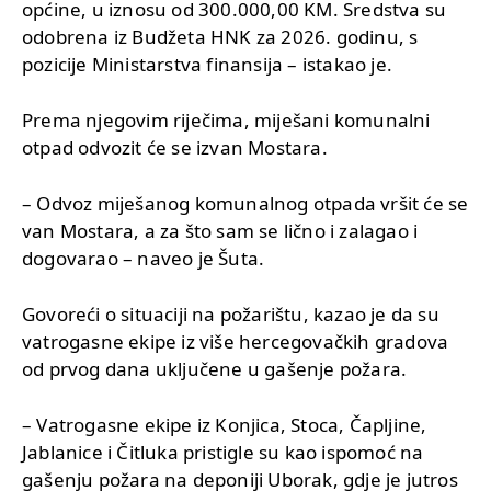
općine, u iznosu od 300.000,00 KM. Sredstva su
odobrena iz Budžeta HNK za 2026. godinu, s
pozicije Ministarstva finansija – istakao je.
Prema njegovim riječima, miješani komunalni
otpad odvozit će se izvan Mostara.
– Odvoz miješanog komunalnog otpada vršit će se
van Mostara, a za što sam se lično i zalagao i
dogovarao – naveo je Šuta.
Govoreći o situaciji na požarištu, kazao je da su
vatrogasne ekipe iz više hercegovačkih gradova
od prvog dana uključene u gašenje požara.
– Vatrogasne ekipe iz Konjica, Stoca, Čapljine,
Jablanice i Čitluka pristigle su kao ispomoć na
gašenju požara na deponiji Uborak, gdje je jutros