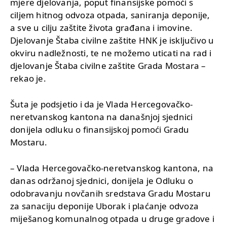
mjere djelovanja, poput finansijske pomoći s
ciljem hitnog odvoza otpada, saniranja deponije,
a sve u cilju zaštite života građana i imovine.
Djelovanje Štaba civilne zaštite HNK je isključivo u
okviru nadležnosti, te ne možemo uticati na rad i
djelovanje Štaba civilne zaštite Grada Mostara –
rekao je.
Šuta je podsjetio i da je Vlada Hercegovačko-
neretvanskog kantona na današnjoj sjednici
donijela odluku o finansijskoj pomoći Gradu
Mostaru.
– Vlada Hercegovačko-neretvanskog kantona, na
danas održanoj sjednici, donijela je Odluku o
odobravanju novčanih sredstava Gradu Mostaru
za sanaciju deponije Uborak i plaćanje odvoza
miješanog komunalnog otpada u druge gradove i