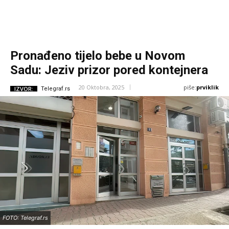
Pronađeno tijelo bebe u Novom
Sadu: Jeziv prizor pored kontejnera
piše:
prviklik
20 Oktobra, 2025
IZVOR:
Telegraf.rs
FOTO: Telegraf.rs