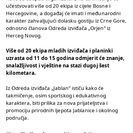
učestvovati više od 20 ekipa iz cijele Bosne i
Hercegovine, a događaj će imati i međunarodni
karakter zahvaljujući dolasku gostiju iz Crne Gore,
odnosno članova Odreda izviđača „Orjen“ iz
Herceg Novog.
Više od 20 ekipa mladih izviđača i planinki
uzrasta od 11 do 15 godina odmjerit će znanje,
snalažljivost i vještine na stazi dugoj šest
kilometara.
Iz Odreda izviđača „Jablan“ ističu kako će
takmičenje, osim sportskog i edukativnog
karaktera, biti prilika za nova prijateljstva i
promociju prirodnih ljepota Jablanice i okolnog
područja.