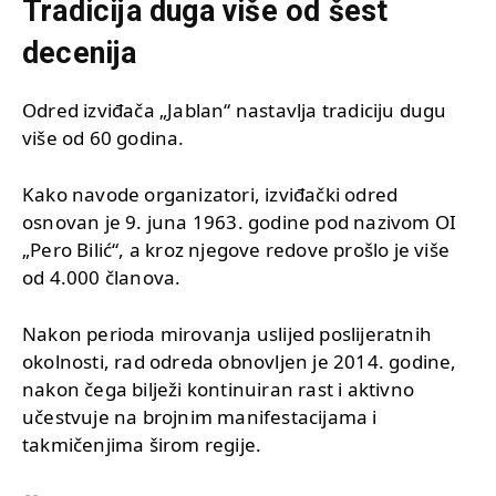
Tradicija duga više od šest
decenija
Odred izviđača „Jablan“ nastavlja tradiciju dugu
više od 60 godina.
Kako navode organizatori, izviđački odred
osnovan je 9. juna 1963. godine pod nazivom OI
„Pero Bilić“, a kroz njegove redove prošlo je više
od 4.000 članova.
Nakon perioda mirovanja uslijed poslijeratnih
okolnosti, rad odreda obnovljen je 2014. godine,
nakon čega bilježi kontinuiran rast i aktivno
učestvuje na brojnim manifestacijama i
takmičenjima širom regije.