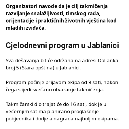
Organizatori navode da je cilj takmičenja
razvijanje snalažljivosti, timskog rada,
orijentacije i praktičnih životnih vještina kod
mladih izviđača.
Cjelodnevni program u Jablanici
Sva dešavanja bit će održana na adresi Doljanka
broj 5 (Stara opština) u Jablanici.
Program počinje prijavom ekipa od 9 sati, nakon
čega slijedi svečano otvaranje takmičenja.
Takmičarski dio trajat će do 16 sati, dok je u
večernjim satima planirano proglašenje
pobjednika i dodjela nagrada najboljim ekipama.