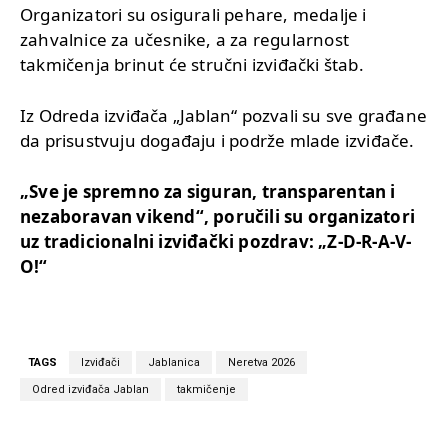
Organizatori su osigurali pehare, medalje i
zahvalnice za učesnike, a za regularnost
takmičenja brinut će stručni izviđački štab.
Iz Odreda izviđača „Jablan“ pozvali su sve građane
da prisustvuju događaju i podrže mlade izviđače.
„Sve je spremno za siguran, transparentan i
nezaboravan vikend“, poručili su organizatori
uz tradicionalni izviđački pozdrav: „Z-D-R-A-V-
O!“
TAGS
Izviđači
Jablanica
Neretva 2026
Odred izviđača Jablan
takmičenje