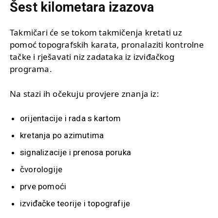
Šest kilometara izazova
Takmičari će se tokom takmičenja kretati uz
pomoć topografskih karata, pronalaziti kontrolne
tačke i rješavati niz zadataka iz izviđačkog
programa.
Na stazi ih očekuju provjere znanja iz:
orijentacije i rada s kartom
kretanja po azimutima
signalizacije i prenosa poruka
čvorologije
prve pomoći
izviđačke teorije i topografije