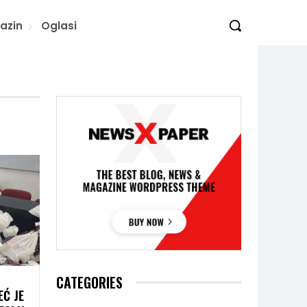
azin
Oglasi
CATEGORIES
EĆ JE