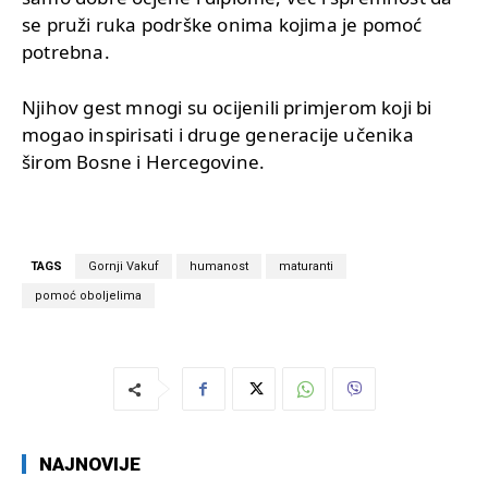
se pruži ruka podrške onima kojima je pomoć
potrebna.
Njihov gest mnogi su ocijenili primjerom koji bi
mogao inspirisati i druge generacije učenika
širom Bosne i Hercegovine.
TAGS
Gornji Vakuf
humanost
maturanti
pomoć oboljelima
NAJNOVIJE