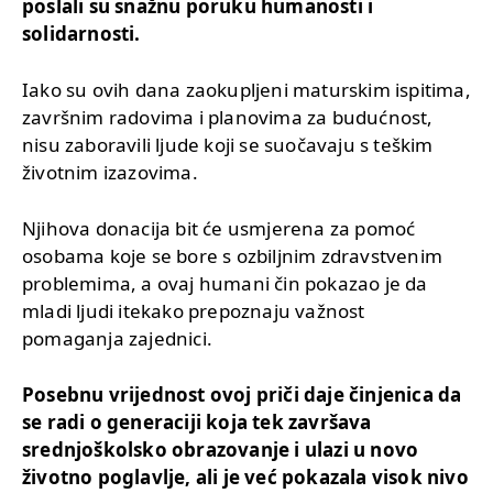
poslali su snažnu poruku humanosti i
solidarnosti.
Iako su ovih dana zaokupljeni maturskim ispitima,
završnim radovima i planovima za budućnost,
nisu zaboravili ljude koji se suočavaju s teškim
životnim izazovima.
Njihova donacija bit će usmjerena za pomoć
osobama koje se bore s ozbiljnim zdravstvenim
problemima, a ovaj humani čin pokazao je da
mladi ljudi itekako prepoznaju važnost
pomaganja zajednici.
Posebnu vrijednost ovoj priči daje činjenica da
se radi o generaciji koja tek završava
srednjoškolsko obrazovanje i ulazi u novo
životno poglavlje, ali je već pokazala visok nivo