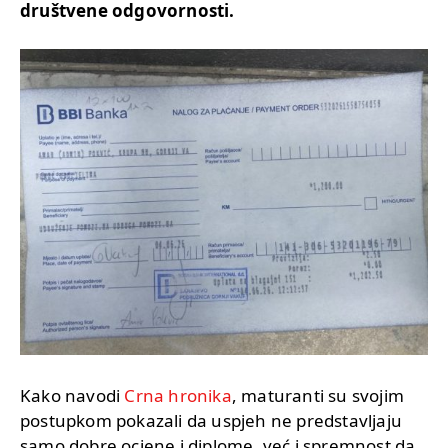
društvene odgovornosti.
Kako navodi
Crna hronika
, maturanti su svojim
postupkom pokazali da uspjeh ne predstavljaju
samo dobre ocjene i diplome, već i spremnost da