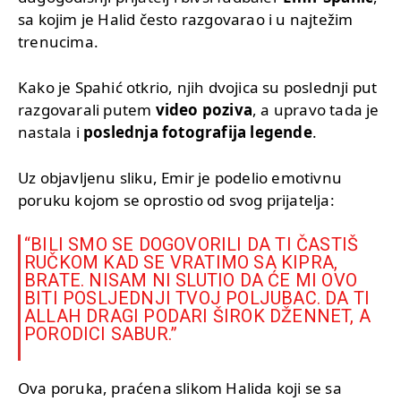
sa kojim je Halid često razgovarao i u najtežim
trenucima.
Kako je Spahić otkrio, njih dvojica su poslednji put
razgovarali putem
video poziva
, a upravo tada je
nastala i
poslednja fotografija legende
.
Uz objavljenu sliku, Emir je podelio emotivnu
poruku kojom se oprostio od svog prijatelja:
“BILI SMO SE DOGOVORILI DA TI ČASTIŠ
RUČKOM KAD SE VRATIMO SA KIPRA,
BRATE. NISAM NI SLUTIO DA ĆE MI OVO
BITI POSLJEDNJI TVOJ POLJUBAC. DA TI
ALLAH DRAGI PODARI ŠIROK DŽENNET, A
PORODICI SABUR.”
Ova poruka, praćena slikom Halida koji se sa