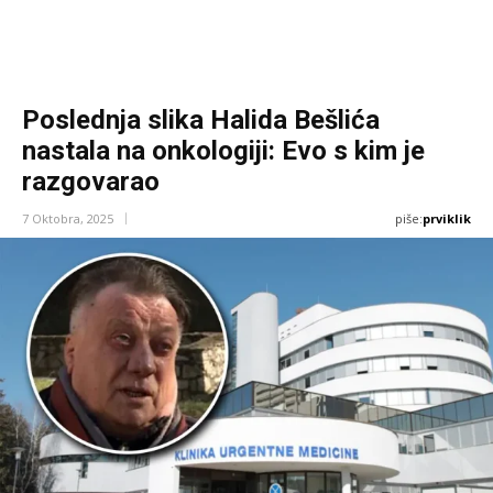
Poslednja slika Halida Bešlića
nastala na onkologiji: Evo s kim je
razgovarao
piše:
prviklik
7 Oktobra, 2025