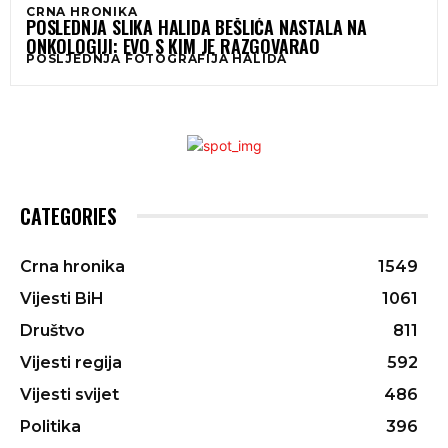
CRNA HRONIKA
POSLEDNJA SLIKA HALIDA BEŠLIĆA NASTALA NA
ONKOLOGIJI: EVO S KIM JE RAZGOVARAO
POSLJEDNJA FOTOGRAFIJA HALIDA
CATEGORIES
Crna hronika
1549
Vijesti BiH
1061
Društvo
811
Vijesti regija
592
Vijesti svijet
486
Politika
396