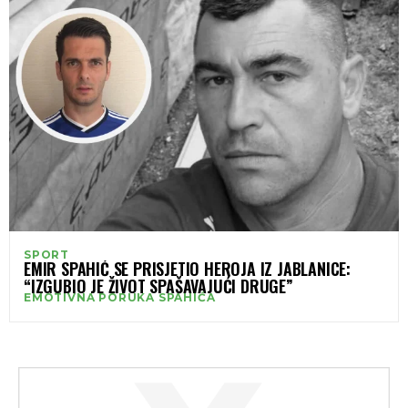
SPORT
EMIR SPAHIĆ SE PRISJETIO HEROJA IZ JABLANICE:
“IZGUBIO JE ŽIVOT SPAŠAVAJUĆI DRUGE”
EMOTIVNA PORUKA SPAHIĆA