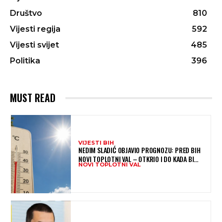
Društvo
810
Vijesti regija
592
Vijesti svijet
485
Politika
396
MUST READ
VIJESTI BIH
NEDIM SLADIĆ OBJAVIO PROGNOZU: PRED BIH
NOVI TOPLOTNI VAL – OTKRIO I DO KADA BI
NOVI TOPLOTNI VAL
MOGAO TRAJATI