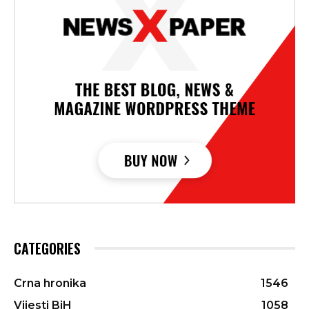
CATEGORIES
Crna hronika
1546
Vijesti BiH
1058