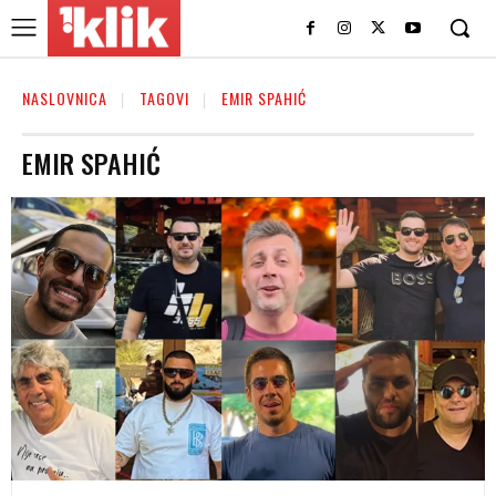
NASLOVNICA
TAGOVI
EMIR SPAHIĆ
EMIR SPAHIĆ