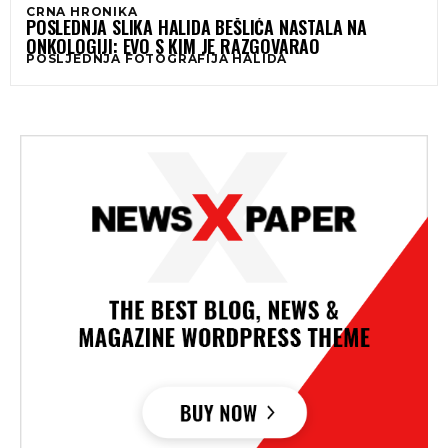
CRNA HRONIKA
POSLEDNJA SLIKA HALIDA BEŠLIĆA NASTALA NA
ONKOLOGIJI: EVO S KIM JE RAZGOVARAO
POSLJEDNJA FOTOGRAFIJA HALIDA