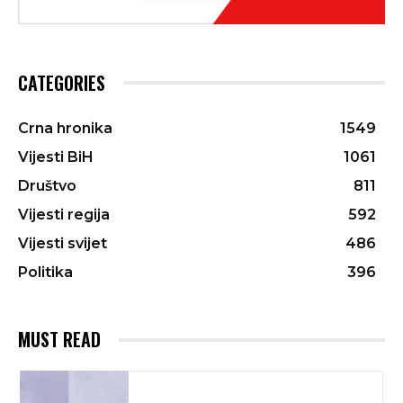
CATEGORIES
Crna hronika
1549
Vijesti BiH
1061
Društvo
811
Vijesti regija
592
Vijesti svijet
486
Politika
396
MUST READ