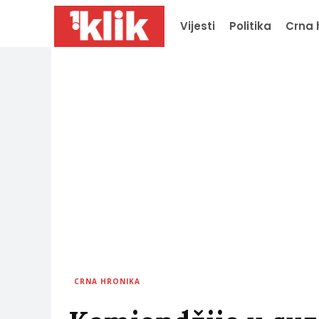
Vijesti
Politika
Crna 
CRNA HRONIKA