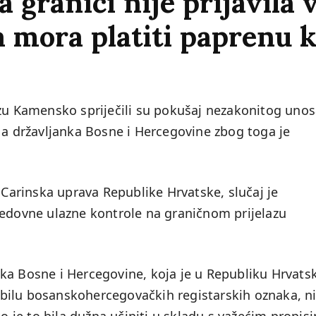
 granici nije prijavila 
a mora platiti paprenu 
azu Kamensko spriječili su pokušaj nezakonitog uno
 a državljanka Bosne i Hercegovine zbog toga je
 Carinska uprava Republike Hrvatske, slučaj je
redovne ulazne kontrole na graničnom prijelazu
ka Bosne i Hercegovine, koja je u Republiku Hrvats
bilu bosanskohercegovačkih registarskih oznaka, ni