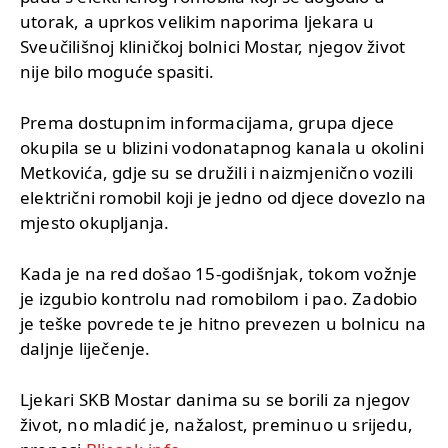
utorak, a uprkos velikim naporima ljekara u
Sveučilišnoj kliničkoj bolnici Mostar, njegov život
nije bilo moguće spasiti.
Prema dostupnim informacijama, grupa djece
okupila se u blizini vodonatapnog kanala u okolini
Metkovića, gdje su se družili i naizmjenično vozili
električni romobil koji je jedno od djece dovezlo na
mjesto okupljanja.
Kada je na red došao 15-godišnjak, tokom vožnje
je izgubio kontrolu nad romobilom i pao. Zadobio
je teške povrede te je hitno prevezen u bolnicu na
daljnje liječenje.
Ljekari SKB Mostar danima su se borili za njegov
život, no mladić je, nažalost, preminuo u srijedu,