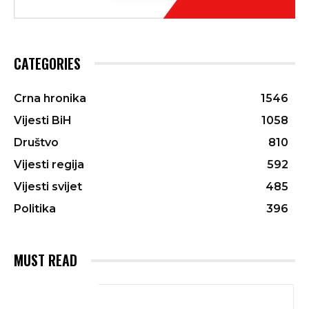
CATEGORIES
Crna hronika
1546
Vijesti BiH
1058
Društvo
810
Vijesti regija
592
Vijesti svijet
485
Politika
396
MUST READ