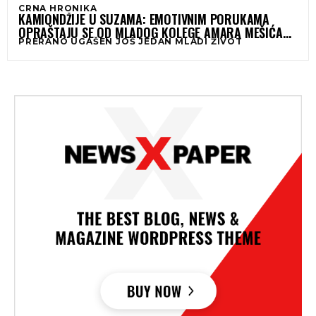
CRNA HRONIKA
KAMIONDŽIJE U SUZAMA: EMOTIVNIM PORUKAMA
OPRAŠTAJU SE OD MLADOG KOLEGE AMARA MEŠIĆA
PRERANO UGAŠEN JOŠ JEDAN MLADI ŽIVOT
(21)