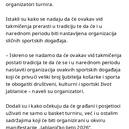
organizatori turnira.
Istakli su kako se nadaju da će ovakav vid
takmičenja prerasti u tradiciju te da će i u
narednom periodu biti nastavljena organizacija
sličnih sportskih događaja.
– Iskreno se nadamo da će ovakav vid takmičenja
postati tradicija te da će se i u narednom periodu
nastaviti organizacija ovakvih sportskih događaja
koji će privući veliki broj ljubitelja košarke i sporta
te obogatiti društveni, kulturni i sportski život
Jablanice – naveli su organizatori.
Dodali su i kako očekuju da će građani i posjetioci
uživati ne samo u basket turniru, već i u ostalim
sadržajima koji će biti organizirani u okviru
manifestacije „Jablaničko ljeto 2026“.