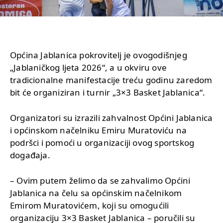
Općina Jablanica pokrovitelj je ovogodišnjeg
„Jablaničkog ljeta 2026“, a u okviru ove
tradicionalne manifestacije treću godinu zaredom
bit će organiziran i turnir „3×3 Basket Jablanica“.
Organizatori su izrazili zahvalnost Općini Jablanica
i općinskom načelniku Emiru Muratoviću na
podršci i pomoći u organizaciji ovog sportskog
događaja.
– Ovim putem želimo da se zahvalimo Općini
Jablanica na čelu sa općinskim načelnikom
Emirom Muratovićem, koji su omogućili
organizaciju 3×3 Basket Jablanica – poručili su