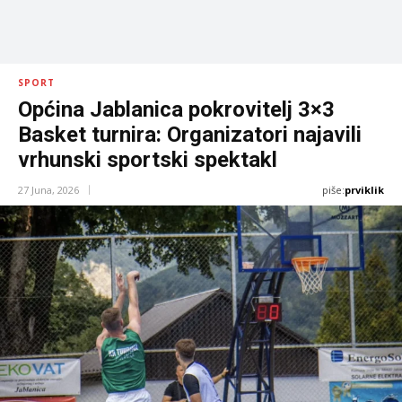
SPORT
Općina Jablanica pokrovitelj 3×3
Basket turnira: Organizatori najavili
vrhunski sportski spektakl
piše:
prviklik
27 Juna, 2026