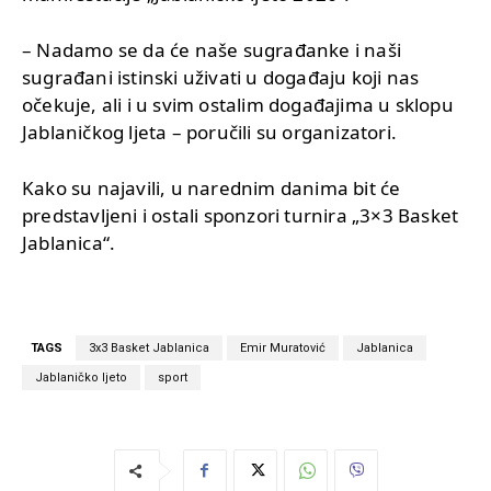
– Nadamo se da će naše sugrađanke i naši
sugrađani istinski uživati u događaju koji nas
očekuje, ali i u svim ostalim događajima u sklopu
Jablaničkog ljeta – poručili su organizatori.
Kako su najavili, u narednim danima bit će
predstavljeni i ostali sponzori turnira „3×3 Basket
Jablanica“.
TAGS
3x3 Basket Jablanica
Emir Muratović
Jablanica
Jablaničko ljeto
sport