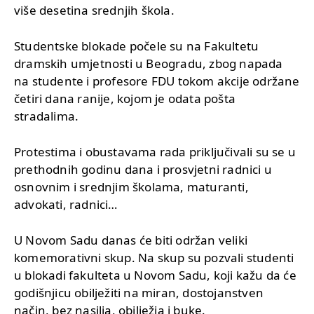
više desetina srednjih škola.
Studentske blokade počele su na Fakultetu
dramskih umjetnosti u Beogradu, zbog napada
na studente i profesore FDU tokom akcije održane
četiri dana ranije, kojom je odata pošta
stradalima.
Protestima i obustavama rada priključivali su se u
prethodnih godinu dana i prosvjetni radnici u
osnovnim i srednjim školama, maturanti,
advokati, radnici…
U Novom Sadu danas će biti održan veliki
komemorativni skup. Na skup su pozvali studenti
u blokadi fakulteta u Novom Sadu, koji kažu da će
godišnjicu obilježiti na miran, dostojanstven
način, bez nasilja, obilježja i buke.