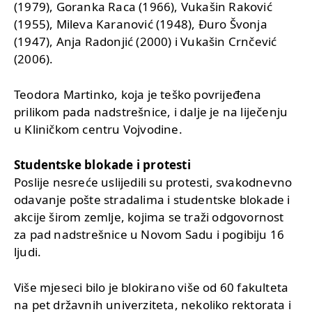
(1979), Goranka Raca (1966), Vukašin Raković
(1955), Mileva Karanović (1948), Đuro Švonja
(1947), Anja Radonjić (2000) i Vukašin Crnčević
(2006).
Teodora Martinko, koja je teško povrijeđena
prilikom pada nadstrešnice, i dalje je na liječenju
u Kliničkom centru Vojvodine.
Studentske blokade i protesti
Poslije nesreće uslijedili su protesti, svakodnevno
odavanje pošte stradalima i studentske blokade i
akcije širom zemlje, kojima se traži odgovornost
za pad nadstrešnice u Novom Sadu i pogibiju 16
ljudi.
Više mjeseci bilo je blokirano više od 60 fakulteta
na pet državnih univerziteta, nekoliko rektorata i