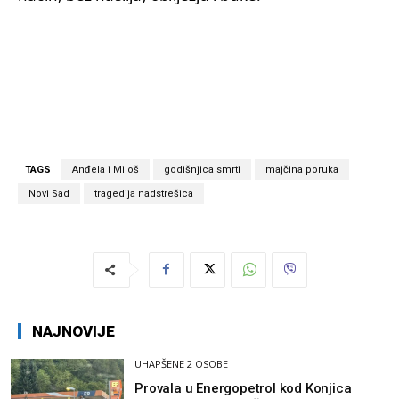
TAGS
Anđela i Miloš
godišnjica smrti
majčina poruka
Novi Sad
tragedija nadstrešica
NAJNOVIJE
UHAPŠENE 2 OSOBE
Provala u Energopetrol kod Konjica