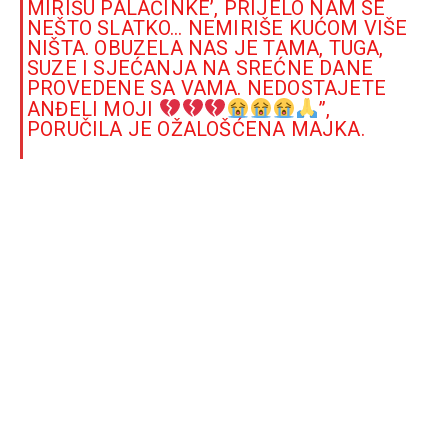
MIRIŠU PALAČINKE’, PRIJELO NAM SE
NEŠTO SLATKO… NEMIRIŠE KUĆOM VIŠE
NIŠTA. OBUZELA NAS JE TAMA, TUGA,
SUZE I SJEĆANJA NA SREĆNE DANE
PROVEDENE SA VAMA. NEDOSTAJETE
ANĐELI MOJI
”,
PORUČILA JE OŽALOŠĆENA MAJKA.