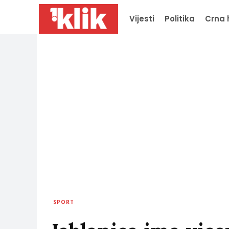
Vijesti
Politika
Crna 
SPORT