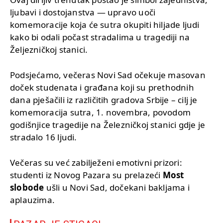
ljubavi i dostojanstva — upravo uoči
komemoracije koja će sutra okupiti hiljade ljudi
kako bi odali počast stradalima u tragediji na
Željezničkoj stanici.
Podsjećamo, večeras Novi Sad očekuje masovan
doček studenata i građana koji su prethodnih
dana pješačili iz različitih gradova Srbije – cilj je
komemoracija sutra, 1. novembra, povodom
godišnjice tragedije na Železničkoj stanici gdje je
stradalo 16 ljudi.
Večeras su već zabilježeni emotivni prizori:
studenti iz Novog Pazara su prelazeći
Most
slobode
ušli u Novi Sad, dočekani bakljama i
aplauzima.