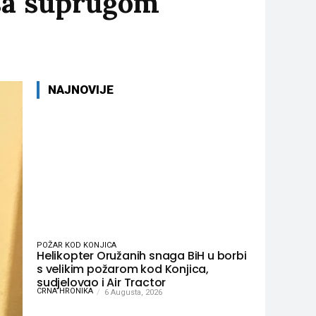
 sa suprugom
NAJNOVIJE
POŽAR KOD KONJICA
Helikopter Oružanih snaga BiH u borbi
s velikim požarom kod Konjica,
sudjelovao i Air Tractor
CRNA HRONIKA
6 Augusta, 2026