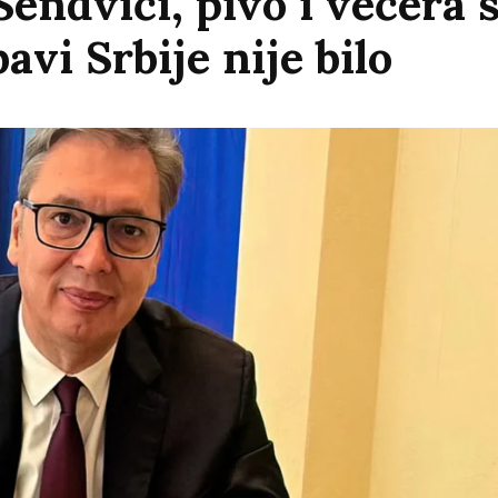
Sendviči, pivo i večera
bavi Srbije nije bilo