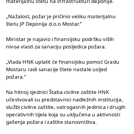
materijalnu štetu na infrastrukturi deponije.
„Nažalost, požar je pričinio veliku materijalnu
štetu JP Deponija d.o.o Mostar.“
Ministar je najavio i finansijsku podršku viših
nivoa vlasti za sanaciju posljedica požara.
„Vlada HNK uplatit će finansijsku pomoć Gradu
Mostaru radi sanacije štete nastale usljed
požara.“
Na hitnoj sjednici Štaba civilne zaštite HNK
učestvovali su predstavnici nadležnih institucija,
službi civilne zaštite, vatrogasnih jedinica i drugih
operativnih tijela koja su uključena u aktivnosti
gašenja požara i zaštite stanovništva.