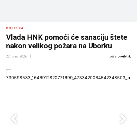
POLITIKA
Vlada HNK pomoći će sanaciju štete
nakon velikog požara na Uborku
piše:
prviklik
22 Juna, 2026