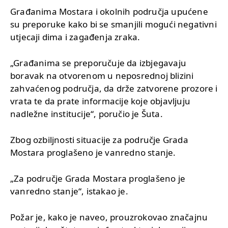
Građanima Mostara i okolnih područja upućene
su preporuke kako bi se smanjili mogući negativni
utjecaji dima i zagađenja zraka.
„Građanima se preporučuje da izbjegavaju
boravak na otvorenom u neposrednoj blizini
zahvaćenog područja, da drže zatvorene prozore i
vrata te da prate informacije koje objavljuju
nadležne institucije“, poručio je Šuta.
Zbog ozbiljnosti situacije za područje Grada
Mostara proglašeno je vanredno stanje.
„Za područje Grada Mostara proglašeno je
vanredno stanje“, istakao je.
Požar je, kako je naveo, prouzrokovao značajnu