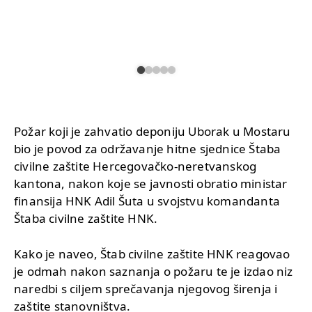
Požar koji je zahvatio deponiju Uborak u Mostaru
bio je povod za održavanje hitne sjednice Štaba
civilne zaštite Hercegovačko-neretvanskog
kantona, nakon koje se javnosti obratio ministar
finansija HNK Adil Šuta u svojstvu komandanta
Štaba civilne zaštite HNK.
Kako je naveo, Štab civilne zaštite HNK reagovao
je odmah nakon saznanja o požaru te je izdao niz
naredbi s ciljem sprečavanja njegovog širenja i
zaštite stanovništva.