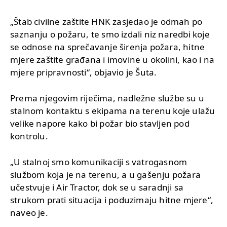
„Štab civilne zaštite HNK zasjedao je odmah po
saznanju o požaru, te smo izdali niz naredbi koje
se odnose na sprečavanje širenja požara, hitne
mjere zaštite građana i imovine u okolini, kao i na
mjere pripravnosti“, objavio je Šuta.
Prema njegovim riječima, nadležne službe su u
stalnom kontaktu s ekipama na terenu koje ulažu
velike napore kako bi požar bio stavljen pod
kontrolu.
„U stalnoj smo komunikaciji s vatrogasnom
službom koja je na terenu, a u gašenju požara
učestvuje i Air Tractor, dok se u saradnji sa
strukom prati situacija i poduzimaju hitne mjere“,
naveo je.