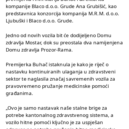
kompanije Blaco d.o.o. Grude Ana Grubišić, kao
predstavnica konzorcija kompanija M.R.M. d.o.o.
Ljubuški i Blaco d.o.o. Grude.
Jedno od novih vozila bit će dodijeljeno Domu
zdravlja Mostar, dok su preostala dva namijenjena
Domu zdravlja Prozor-Rama.
Premijerka Buhač istaknula je kako je riječ o
nastavku kontinuiranih ulaganja u zdravstveni
sektor te naglasila značaj savremenih vozila za
pravovremeno pružanje medicinske pomoći
građanima.
„Ovo je samo nastavak naše stalne brige za
potrebe kantonalnog zdravstvenog sistema, a
vozilo hitne pomoći ključno je za uspješan