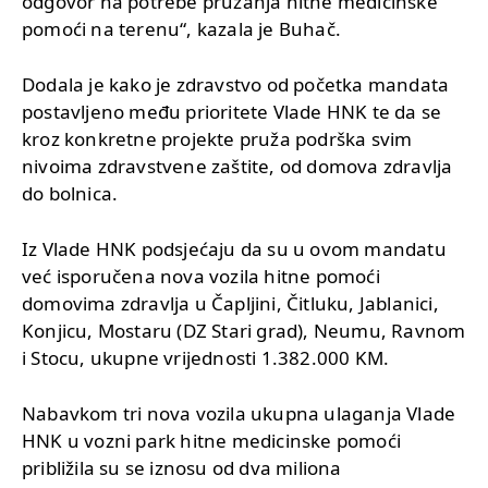
odgovor na potrebe pružanja hitne medicinske
pomoći na terenu“, kazala je Buhač.
Dodala je kako je zdravstvo od početka mandata
postavljeno među prioritete Vlade HNK te da se
kroz konkretne projekte pruža podrška svim
nivoima zdravstvene zaštite, od domova zdravlja
do bolnica.
Iz Vlade HNK podsjećaju da su u ovom mandatu
već isporučena nova vozila hitne pomoći
domovima zdravlja u Čapljini, Čitluku, Jablanici,
Konjicu, Mostaru (DZ Stari grad), Neumu, Ravnom
i Stocu, ukupne vrijednosti 1.382.000 KM.
Nabavkom tri nova vozila ukupna ulaganja Vlade
HNK u vozni park hitne medicinske pomoći
približila su se iznosu od dva miliona