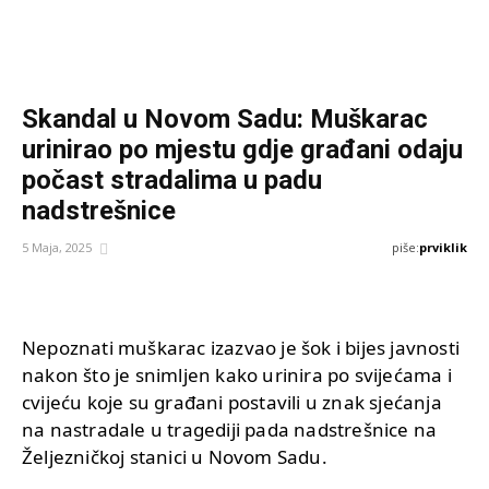
Skandal u Novom Sadu: Muškarac
urinirao po mjestu gdje građani odaju
počast stradalima u padu
nadstrešnice
piše:
prviklik
5 Maja, 2025
Nepoznati muškarac izazvao je šok i bijes javnosti
nakon što je snimljen kako urinira po svijećama i
cvijeću koje su građani postavili u znak sjećanja
na nastradale u tragediji pada nadstrešnice na
Željezničkoj stanici u Novom Sadu.