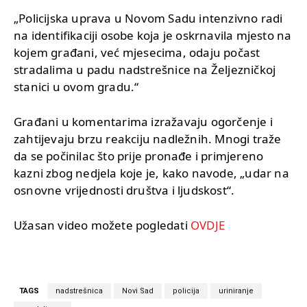
„Policijska uprava u Novom Sadu intenzivno radi
na identifikaciji osobe koja je oskrnavila mjesto na
kojem građani, već mjesecima, odaju počast
stradalima u padu nadstrešnice na Željezničkoj
stanici u ovom gradu.“
Građani u komentarima izražavaju ogorčenje i
zahtijevaju brzu reakciju nadležnih. Mnogi traže
da se počinilac što prije pronađe i primjereno
kazni zbog nedjela koje je, kako navode, „udar na
osnovne vrijednosti društva i ljudskost“.
Užasan video možete pogledati
OVDJE
TAGS
nadstrešnica
Novi Sad
policija
uriniranje