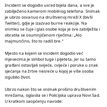
Incident se dogodio usred bijela dana, a sve je
zabilježeno kamerom mobilnog telefona. Snimak
je ubrzo osvanuo na društvenoj mreži X (bivši
Twitter), gdje je izazvao burne reakcije. Na
snimku se čuje i glas osobe koja je sve zabilježila i
obratila se osumnjičenom riječima: „Alo
majmunčino, što to radiš bre.“
Mjesto na kojem se incident dogodio već
mjesecima je simbol tuge i pijeteta, jer su tamo
građani ostavljali svijeće, cvijeće i poruke u znak
sjećanja na žrtve nesreće u kojoj je više osoba
izgubilo život.
Ubrzo nakon što se snimak proširio društvenim
mrežama, oglasila se i Policijska uprava Novi Sad.
U kratkom saopćenju navode: