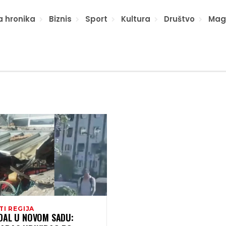
a hronika
Biznis
Sport
Kultura
Društvo
Mag
TI REGIJA
DAL U NOVOM SADU: