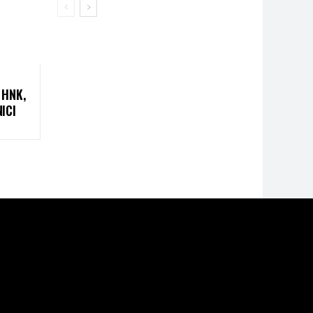
 HNK,
ICI