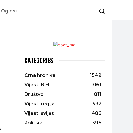
Oglasi
CATEGORIES
Crna hronika
1549
Vijesti BiH
1061
Društvo
811
Vijesti regija
592
Vijesti svijet
486
Politika
396
A