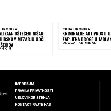
 HRONIKA
CRNA HRONIKA
LIZAM: OŠTEĆENI NIŠANI
KRIMINALNE AKTIVNOSTI U
EHIDSKOM MEZARJU UOČI
ZAPLJENA DROGE U JABLAN
DROGA I KRIMINAL
 ŠEHIDA
AN ČIN
IMPRESUM
PRAVILA PRIVATNOSTI
 prvi
USLOVI KORIŠTENJA
KONTAKTIRAJTE NAS