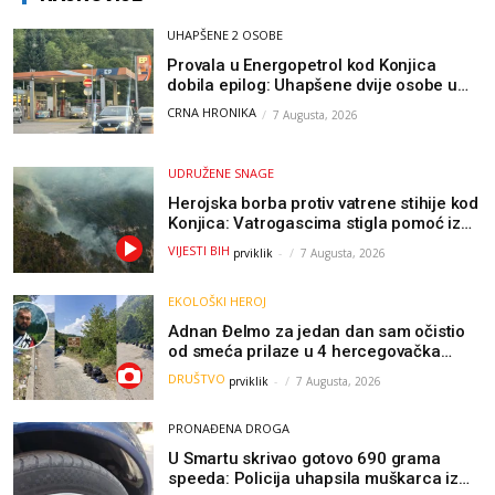
UHAPŠENE 2 OSOBE
Provala u Energopetrol kod Konjica
dobila epilog: Uhapšene dvije osobe u
Čapljini i Jablanici
CRNA HRONIKA
7 Augusta, 2026
UDRUŽENE SNAGE
Herojska borba protiv vatrene stihije kod
Konjica: Vatrogascima stigla pomoć iz
Sarajeva, helikopteri i Air Tractori
VIJESTI BIH
prviklik
-
7 Augusta, 2026
udružili snage
EKOLOŠKI HEROJ
Adnan Đelmo za jedan dan sam očistio
od smeća prilaze u 4 hercegovačka
grada: “Danas nisam čistio samo smeće,
DRUŠTVO
prviklik
-
7 Augusta, 2026
čistio sam sliku o nama”
PRONAĐENA DROGA
U Smartu skrivao gotovo 690 grama
speeda: Policija uhapsila muškarca iz