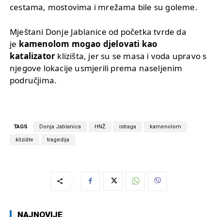
cestama, mostovima i mrežama bile su goleme.
Mještani Donje Jablanice od početka tvrde da
je
kamenolom mogao djelovati kao
katalizator
klizišta, jer su se masa i voda upravo s
njegove lokacije usmjerili prema naseljenim
područjima.
TAGS
Donja Jablanica
HNŽ
istraga
kamenolom
klizište
tragedija
NAJNOVIJE