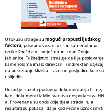
U fokusu istrage su
mogući propusti ljudskog
faktora
, posebno vezani uz rad kamenoloma
tvrtke
Sani d.o.o.
, smještenog iznad Donje
Jablanice. Tužiteljstvo istražuje da li je poslovanje
kamenoloma imalo direktan ili indirektan utjecaj
na pokretanje klizišta i razorne posljedice koje su
uslijedile.
Dosad je izuzeta poslovna dokumentacija firme,
kao i dokumenti iz Ministarstva gospodarstva HN-
a. Provedene su obdukcije tijela stradalih, a
rezultati su pokazali da je kod većine uzrok smrti