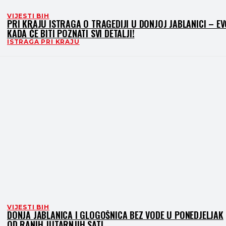
VIJESTI BIH
PRI KRAJU ISTRAGA O TRAGEDIJI U DONJOJ JABLANICI – EV
KADA ĆE BITI POZNATI SVI DETALJI!
ISTRAGA PRI KRAJU
VIJESTI BIH
DONJA JABLANICA I GLOGOŠNICA BEZ VODE U PONEDJELJAK
OD RANIH JUTARNJIH SATI