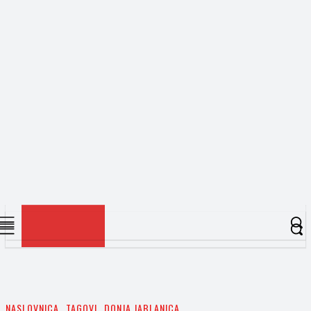
NASLOVNICA
TAGOVI
DONJA JABLANICA