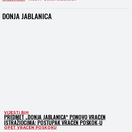
DONJA JABLANICA
VIJESTI BIH
PREDMET „DONJA JABLANICA“ PONOVO VRAĆEN
ISTRAŽIOCIMA: POSTUPAK VRAĆEN POSKOK‑U
OPET VRAĆEN POSKOKU