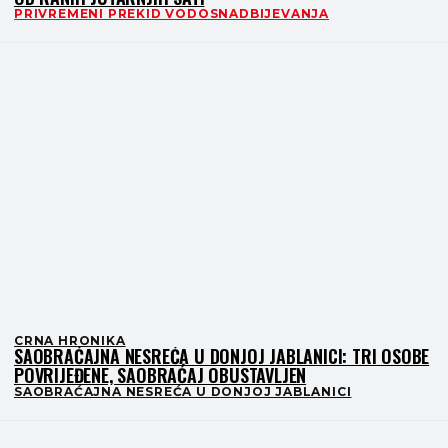
PRIVREMENI PREKID VODOSNADBIJEVANJA
CRNA HRONIKA
SAOBRAĆAJNA NESREĆA U DONJOJ JABLANICI: TRI OSOBE
POVRIJEĐENE, SAOBRAĆAJ OBUSTAVLJEN
SAOBRAĆAJNA NESREĆA U DONJOJ JABLANICI