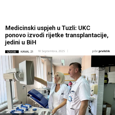
Medicinski uspjeh u Tuzli: UKC
ponovo izvodi rijetke transplantacije,
jedini u BiH
piše:
prviklik
18 Septembra, 2025
IZVOR:
KANAL 21