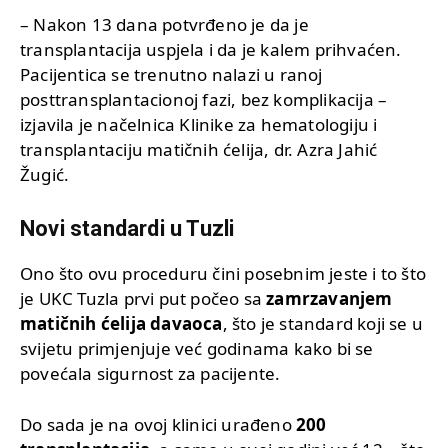
– Nakon 13 dana potvrđeno je da je
transplantacija uspjela i da je kalem prihvaćen.
Pacijentica se trenutno nalazi u ranoj
posttransplantacionoj fazi, bez komplikacija –
izjavila je načelnica Klinike za hematologiju i
transplantaciju matičnih ćelija, dr. Azra Jahić
Žugić.
Novi standardi u Tuzli
Ono što ovu proceduru čini posebnim jeste i to što
je UKC Tuzla prvi put počeo sa
zamrzavanjem
matičnih ćelija davaoca
, što je standard koji se u
svijetu primjenjuje već godinama kako bi se
povećala sigurnost za pacijente.
Do sada je na ovoj klinici urađeno
200