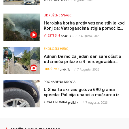
7 Augusta, 2026
UDRUŽENE SNAGE
Herojska borba protiv vatrene stihije kod
Konjica: Vatrogascima stigla pomoć iz
Sarajeva, helikopteri i Air Tractori
VIJESTI BIH
prviklik
-
7 Augusta, 2026
udružili snage
EKOLOŠKI HEROJ
Adnan Đelmo za jedan dan sam očistio
od smeća prilaze u 4 hercegovačka
grada: “Danas nisam čistio samo smeće,
DRUŠTVO
prviklik
-
7 Augusta, 2026
čistio sam sliku o nama”
PRONAĐENA DROGA
U Smartu skrivao gotovo 690 grama
speeda: Policija uhapsila muškarca iz
Hercegovine
CRNA HRONIKA
prviklik
-
7 Augusta, 2026