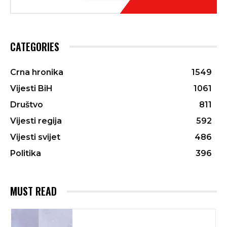
CATEGORIES
Crna hronika
1549
Vijesti BiH
1061
Društvo
811
Vijesti regija
592
Vijesti svijet
486
Politika
396
MUST READ