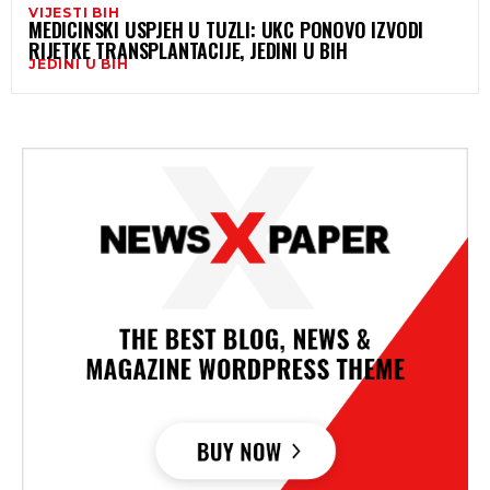
VIJESTI BIH
MEDICINSKI USPJEH U TUZLI: UKC PONOVO IZVODI
RIJETKE TRANSPLANTACIJE, JEDINI U BIH
JEDINI U BIH