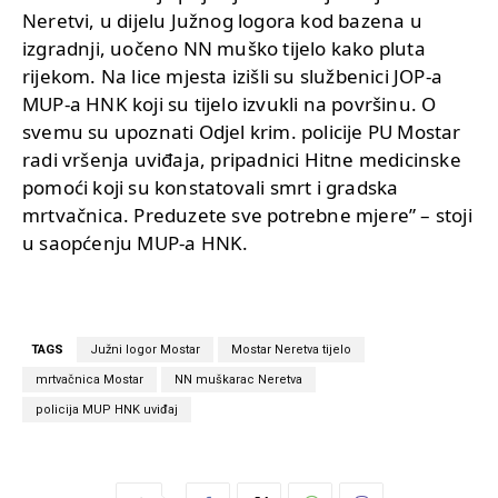
Neretvi, u dijelu Južnog logora kod bazena u
izgradnji, uočeno NN muško tijelo kako pluta
rijekom. Na lice mjesta izišli su službenici JOP-a
MUP-a HNK koji su tijelo izvukli na površinu. O
svemu su upoznati Odjel krim. policije PU Mostar
radi vršenja uviđaja, pripadnici Hitne medicinske
pomoći koji su konstatovali smrt i gradska
mrtvačnica. Preduzete sve potrebne mjere” – stoji
u saopćenju MUP-a HNK.
TAGS
Južni logor Mostar
Mostar Neretva tijelo
mrtvačnica Mostar
NN muškarac Neretva
policija MUP HNK uviđaj