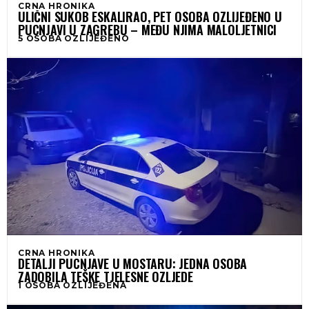
CRNA HRONIKA
ULIČNI SUKOB ESKALIRAO, PET OSOBA OZLIJEĐENO U
PUCNJAVI U ZAGREBU – MEĐU NJIMA MALOLJETNICI
5 OSOBA OZLIJEĐENO
CRNA HRONIKA
DETALJI PUCNJAVE U MOSTARU: JEDNA OSOBA
ZADOBILA TEŠKE TJELESNE OZLJEDE
1 OSOBA OZLIJEĐENA