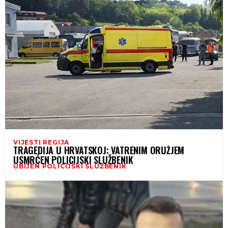
VIJESTI REGIJA
TRAGEDIJA U HRVATSKOJ: VATRENIM ORUŽJEM
USMRĆEN POLICIJSKI SLUŽBENIK
UBIJEN POLICIJSKI SLUŽBENIK