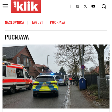
NASLOVNICA
TAGOVI
PUCNJAVA
PUCNJAVA