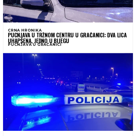
CRNA HRONIKA
PUCNJAVA U TRŽNOM CENTRU U GRAČANICI: DVA LICA
UHAPŠENA, JEDNO U BIJEGU
PUCNJAVA U GRAČANICI