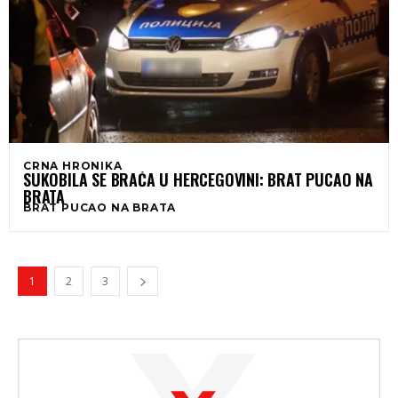
CRNA HRONIKA
SUKOBILA SE BRAĆA U HERCEGOVINI: BRAT PUCAO NA
BRATA
BRAT PUCAO NA BRATA
1
2
3