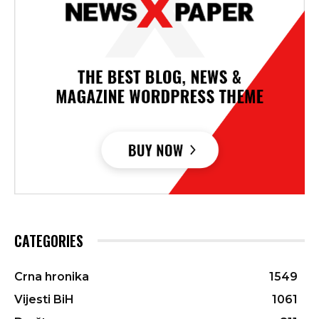
CATEGORIES
Crna hronika
1549
Vijesti BiH
1061