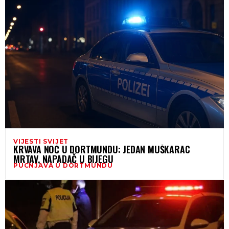
VIJESTI SVIJET
KRVAVA NOĆ U DORTMUNDU: JEDAN MUŠKARAC
MRTAV, NAPADAČ U BIJEGU
PUCNJAVA U DORTMUNDU