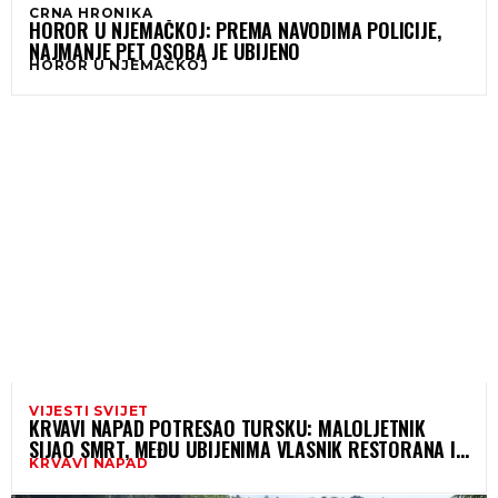
CRNA HRONIKA
HOROR U NJEMAČKOJ: PREMA NAVODIMA POLICIJE,
NAJMANJE PET OSOBA JE UBIJENO
HOROR U NJEMAČKOJ
VIJESTI SVIJET
KRVAVI NAPAD POTRESAO TURSKU: MALOLJETNIK
SIJAO SMRT, MEĐU UBIJENIMA VLASNIK RESTORANA I
KRVAVI NAPAD
PASTIR