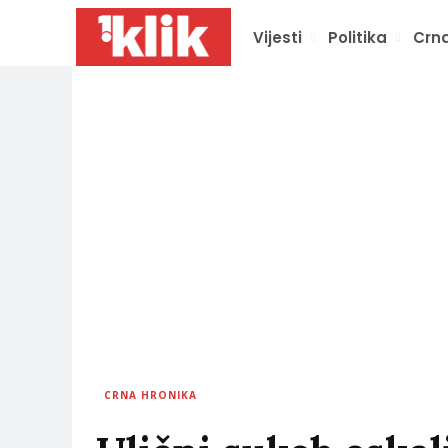
Vijesti
Politika
Crna
CRNA HRONIKA