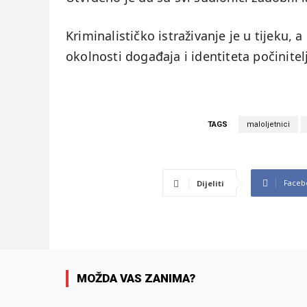
Kriminalističko istraživanje je u tijeku, a
okolnosti događaja i identiteta počinitel
TAGS
maloljetnici
Faceb
Dijeliti
MOŽDA VAS ZANIMA?