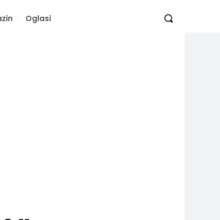
zin
Oglasi