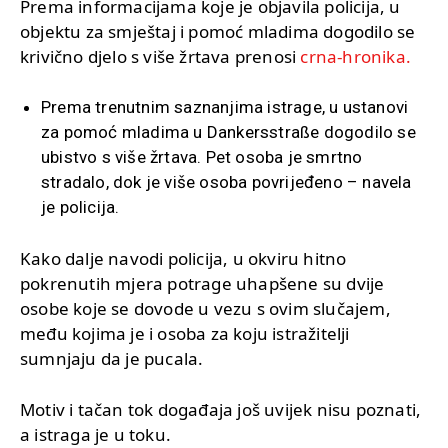
Prema informacijama koje je objavila policija, u
objektu za smještaj i pomoć mladima dogodilo se
krivično djelo s više žrtava prenosi
crna-hronika.
Prema trenutnim saznanjima istrage, u ustanovi
za pomoć mladima u Dankersstraße dogodilo se
ubistvo s više žrtava. Pet osoba je smrtno
stradalo, dok je više osoba povrijeđeno – navela
je policija.
Kako dalje navodi policija, u okviru hitno
pokrenutih mjera potrage uhapšene su dvije
osobe koje se dovode u vezu s ovim slučajem,
među kojima je i osoba za koju istražitelji
sumnjaju da je pucala.
Motiv i tačan tok događaja još uvijek nisu poznati,
a istraga je u toku.