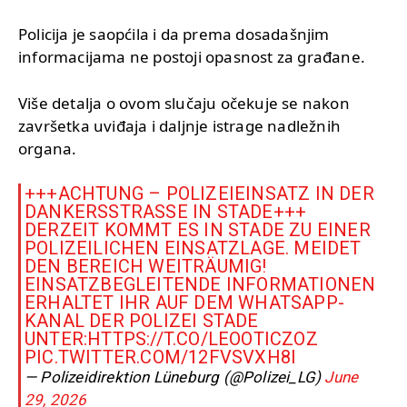
Policija je saopćila i da prema dosadašnjim
informacijama ne postoji opasnost za građane.
Više detalja o ovom slučaju očekuje se nakon
završetka uviđaja i daljnje istrage nadležnih
organa.
+++ACHTUNG – POLIZEIEINSATZ IN DER
DANKERSSTRASSE IN STADE+++
DERZEIT KOMMT ES IN STADE ZU EINER
POLIZEILICHEN EINSATZLAGE. MEIDET
DEN BEREICH WEITRÄUMIG!
EINSATZBEGLEITENDE INFORMATIONEN
ERHALTET IHR AUF DEM WHATSAPP-
KANAL DER POLIZEI STADE
UNTER:
HTTPS://T.CO/LEOOTICZOZ
PIC.TWITTER.COM/12FVSVXH8I
— Polizeidirektion Lüneburg (@Polizei_LG)
June
29, 2026