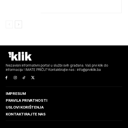
NAJBOLJIMA NA SVIJETU
Nezavisni informativni portal u službi svih građana. Vaš prvi klik do
informacija ! IMATE PRIČU? Kontaktirajte nas : info@prviklik.ba
IMPRESUM
PRAVILA PRIVATNOSTI
USLOVI KORIŠTENJA
KONTAKTIRAJTE NAS