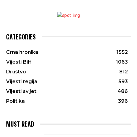
CATEGORIES
Crna hronika
1552
Vijesti BiH
1063
Društvo
812
Vijesti regija
593
Vijesti svijet
486
Politika
396
MUST READ