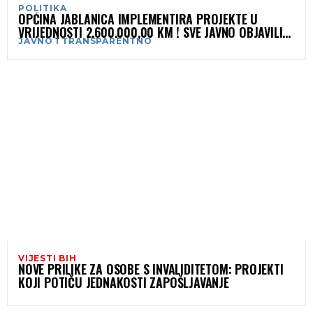
POLITIKA
OPĆINA JABLANICA IMPLEMENTIRA PROJEKTE U
VRIJEDNOSTI 2.600.000,00 KM ! SVE JAVNO OBJAVILI
JAVNO I TRANSPARENTNO
NA SLUŽBENOJ STRANICI
VIJESTI BIH
NOVE PRILIKE ZA OSOBE S INVALIDITETOM: PROJEKTI
KOJI POTIČU JEDNAKOSTI ZAPOŠLJAVANJE