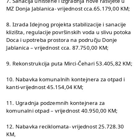
7. Sanacija uništene i izgradnja nove rasvjete u
MZ Donja Jablanica- vrijednost cca.65.179,00 KM;
8. Izrada Idejnog projekta stabilizacije i sanacije
klizišta, regulacije površinskih voda u slivu potoka
Doca i upotreba prostora na području Donje
Jablanica – vrijednost cca. 87.750,00 KM;
9. Rekonstrukcija puta Mirci-Čehari 53.405,82 KM;
10. Nabavka komunalnih kontejnera za otpad i
kanti-vrijednost 45.154,04 KM;
11. Ugradnja podzemnih kontejnera za
komunalni otpad – vrijednost 40.950,00 KM;
12. Nabavka reciklomata- vrijednost 25.728.30
KM,