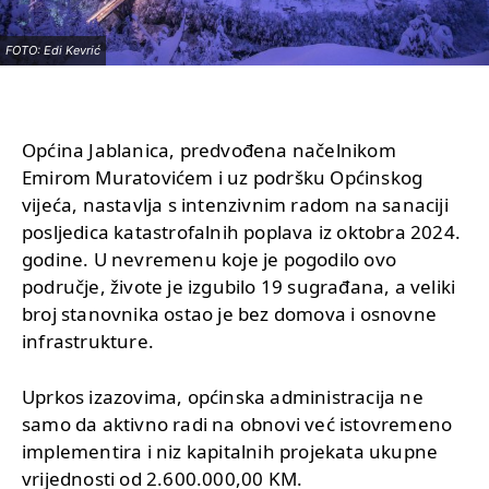
FOTO: Edi Kevrić
Općina Jablanica, predvođena načelnikom
Emirom Muratovićem i uz podršku Općinskog
vijeća, nastavlja s intenzivnim radom na sanaciji
posljedica katastrofalnih poplava iz oktobra 2024.
godine. U nevremenu koje je pogodilo ovo
područje, živote je izgubilo 19 sugrađana, a veliki
broj stanovnika ostao je bez domova i osnovne
infrastrukture.
Uprkos izazovima, općinska administracija ne
samo da aktivno radi na obnovi već istovremeno
implementira i niz kapitalnih projekata ukupne
vrijednosti od 2.600.000,00 KM.