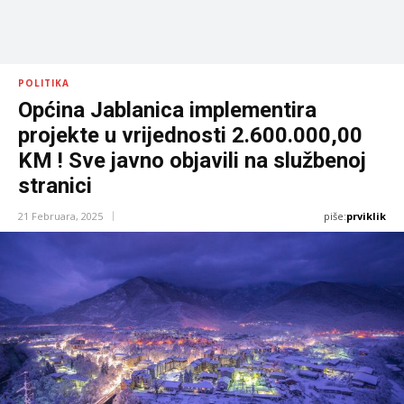
POLITIKA
Općina Jablanica implementira
projekte u vrijednosti 2.600.000,00
KM ! Sve javno objavili na službenoj
stranici
piše:
prviklik
21 Februara, 2025