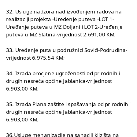
32. Usluge nadzora nad izvođenjem radova na
realizaciji projekta -Uređenje puteva -LOT 1-
Uređenje puteva u MZ Doljani i LOT 2-Uređenje
puteva u MZ Slatina-vrijednost 2.691,00 KM;
33. Uređenje puta u podružnici Sovići-Podrudina-
vrijednost 6.975,54 KM;
34. Izrada procjene ugroženosti od prirodnih i
drugih nesreća općine Jablanica-vrijednost
6.903,00 KM;
35. Izrada Plana zaštite i spašavanja od prirodnih i
drugih nesreća općine Jablanica-vrijednost
6.903,00 KM;
36.Usluge mehanizacije na sanaciji klizišta na