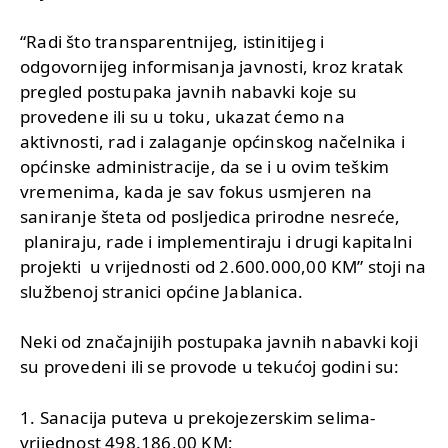
“Radi što transparentnijeg, istinitijeg i
odgovornijeg informisanja javnosti, kroz kratak
pregled postupaka javnih nabavki koje su
provedene ili su u toku, ukazat ćemo na
aktivnosti, rad i zalaganje općinskog načelnika i
općinske administracije, da se i u ovim teškim
vremenima, kada je sav fokus usmjeren na
saniranje šteta od posljedica prirodne nesreće,
planiraju, rade i implementiraju i drugi kapitalni
projekti u vrijednosti od 2.600.000,00 KM” stoji na
službenoj stranici općine Jablanica.
Neki od značajnijih postupaka javnih nabavki koji
su provedeni ili se provode u tekućoj godini su:
1. Sanacija puteva u prekojezerskim selima-
vrijednost 498.186,00 KM;