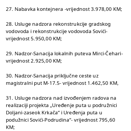
27. Nabavka kontejnera -vrijednost 3.978,00 KM;
28. Usluge nadzora rekonstrukcije gradskog
vodovoda i rekonstrukcije vodovoda Sovići-
vrijednost 5.950,00 KM;
29. Nadzor-Sanacija lokalnih puteva Mirci-Čehari-
vrijednost 2.925,00 KM;
30. Nadzor-Sanacija priključne ceste uz
magistralni put M-17.5- vrijednost 1.462,50 KM,
31. Usluge nadzora nad izvođenjem radova na
realizaciji projekta „Uređenje puta u podružnici
Doljani-zaseok Krkača“ i Uređenja puta u
podužnici Sovići-Podrudina“- vrijednost 795,60
KM;