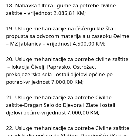
18. Nabavka filtera i gume za potrebe civilne
zaštite – vrijednost 2.085,81 KM;
19. Usluge mehanizacije na čišćenju klizišta i
propusta sa odvozom materijala u zaseoku Đelme
– MZ Jablanica – vrijednost 4.500,00 KM;
20. Usluge mehanizacije za potrebe civilne zaštite
– lokacija Čivelj, Paprasko, Ostrožac,
prekojezerska sela i ostali dijelovi općine po
potrebi-vrijednost 7.000,00 KM;
21. Usluge mehanizacije za potrebe Civilne
zaštite-Dragan Selo do Djevora i Zlate i ostali
djelovi općine-vrijednost 7.000,00 KM;
22. Usluge mehanizacije za potrebe Civilne zaštite
-gradski dio općine do Slatine, Dobrigošće i Krstac