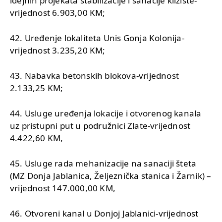
idejnih projekata stabilizacije i sanacije klizište-
vrijednost 6.903,00 KM;
42. Uređenje lokaliteta Unis Gonja Kolonija-
vrijednost 3.235,20 KM;
43. Nabavka betonskih blokova-vrijednost
2.133,25 KM;
44. Usluge uređenja lokacije i otvorenog kanala
uz pristupni put u podružnici Zlate-vrijednost
4.422,60 KM,
45. Usluge rada mehanizacije na sanaciji šteta
(MZ Donja Jablanica, Željeznička stanica i Žarnik) –
vrijednost 147.000,00 KM,
46. Otvoreni kanal u Donjoj Jablanici-vrijednost