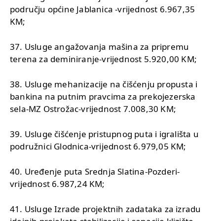
području općine Jablanica -vrijednost 6.967,35
KM;
37. Usluge angažovanja mašina za pripremu
terena za deminiranje-vrijednost 5.920,00 KM;
38. Usluge mehanizacije na čišćenju propusta i
bankina na putnim pravcima za prekojezerska
sela-MZ Ostrožac-vrijednost 7.008,30 KM;
39. Usluge čišćenje pristupnog puta i igrališta u
podružnici Glodnica-vrijednost 6.979,05 KM;
40. Uređenje puta Srednja Slatina-Pozderi-
vrijednost 6.987,24 KM;
41. Usluge Izrade projektnih zadataka za izradu