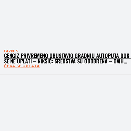
BIZNIS
ČENGIZ PRIVREMENO OBUSTAVIO GRADNJU AUTOPUTA DOK 
SE NE UPLATI – NIKŠIĆ: SREDSTVA SU ODOBRENA – OVIH
DANA UPLATA
ČEKA SE UPLATA