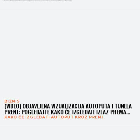
BIZNIS
(VIDEO) OBJAVLJENA VIZUALIZACIJA AUTOPUTA I TUNELA
PRENJ: POGLEDAJTE KAKO ĆE IZGLEDATI IZLAZ PREMA
MOSTARU
KAKO ĆE IZGLEDATI AUTOPUT KROZ PRENJ