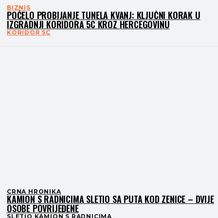
BIZNIS
POČELO PROBIJANJE TUNELA KVANJ: KLJUČNI KORAK U
IZGRADNJI KORIDORA 5C KROZ HERCEGOVINU
KORIDOR 5C
CRNA HRONIKA
KAMION S RADNICIMA SLETIO SA PUTA KOD ZENICE – DVIJE
OSOBE POVRIJEĐENE
SLETIO KAMION S RADNICIMA