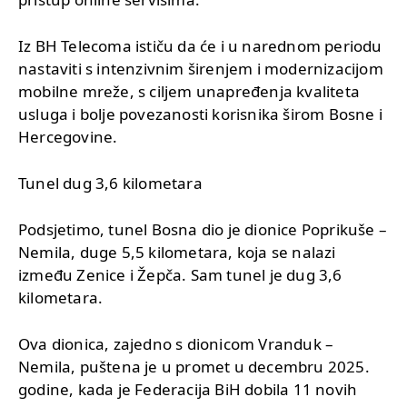
Iz BH Telecoma ističu da će i u narednom periodu
nastaviti s intenzivnim širenjem i modernizacijom
mobilne mreže, s ciljem unapređenja kvaliteta
usluga i bolje povezanosti korisnika širom Bosne i
Hercegovine.
Tunel dug 3,6 kilometara
Podsjetimo, tunel Bosna dio je dionice Poprikuše –
Nemila, duge 5,5 kilometara, koja se nalazi
između Zenice i Žepča. Sam tunel je dug 3,6
kilometara.
Ova dionica, zajedno s dionicom Vranduk –
Nemila, puštena je u promet u decembru 2025.
godine, kada je Federacija BiH dobila 11 novih