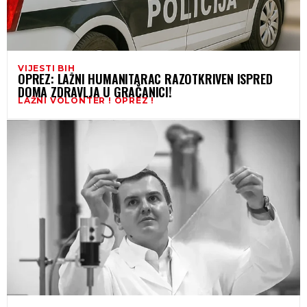
VIJESTI BIH
OPREZ: LAŽNI HUMANITARAC RAZOTKRIVEN ISPRED
DOMA ZDRAVLJA U GRAČANICI!
LAŽNI VOLONTER ! OPREZ !