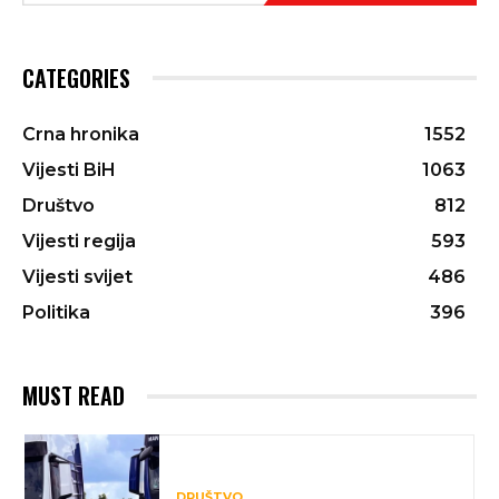
CATEGORIES
Crna hronika
1552
Vijesti BiH
1063
Društvo
812
Vijesti regija
593
Vijesti svijet
486
Politika
396
MUST READ
DRUŠTVO