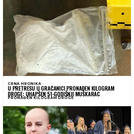
CRNA HRONIKA
U PRETRESU U GRAČANICI PRONAĐEN KILOGRAM
DROGE: UHAPŠEN 51-GODIŠNJI MUŠKARAC
PRONAĐEN KILOGRAM DROGE