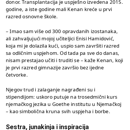
donor. Transplantacija je uspješno izvedena 2015.
godine, a iste godine mali Kenan kreće u prvi
razred osnovne škole.
– Imao sam više od 300 opravdanih izostanaka,
ali zahvaljujući mojoj učiteljici Enisi Hamidović,
koja mi je dolazila kući, uspio sam završiti razred
sa odličnim uspjehom. Od tada pa sve do danas,
nisam prestajao učiti i truditi se – kaže Kenan, koji
je prvi razred gimnazije završio bez ijedne
četvorke.
Njegov trud i zalaganje nagrađeni su i
stipendijom: uskoro putuje na trosedmični kurs
njemačkog jezika u Goethe institutu u Njemačkoj
– kao simbolična kruna svih uspjeha i borbe.
Sestra, junakinja i inspiracija