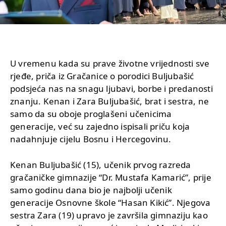
U vremenu kada su prave životne vrijednosti sve
rjeđe, priča iz Gračanice o porodici Buljubašić
podsjeća nas na snagu ljubavi, borbe i predanosti
znanju. Kenan i Zara Buljubašić, brat i sestra, ne
samo da su oboje proglašeni učenicima
generacije, već su zajedno ispisali priču koja
nadahnjuje cijelu Bosnu i Hercegovinu.
Kenan Buljubašić (15), učenik prvog razreda
gračaničke gimnazije “Dr. Mustafa Kamarić”, prije
samo godinu dana bio je najbolji učenik
generacije Osnovne škole “Hasan Kikić”. Njegova
sestra Zara (19) upravo je završila gimnaziju kao