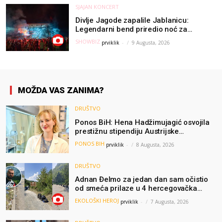
SJAJAN KONCERT
Divlje Jagode zapalile Jablanicu:
Legendarni bend priredio noć za
pamćenje
SHOWBIZ
prviklik
-
9 Augusta, 2026
MOŽDA VAS ZANIMA?
DRUŠTVO
Ponos BiH: Hena Hadžimujagić osvojila
prestižnu stipendiju Austrijske
akademije nauka, njeno istraživanje
PONOS BIH
prviklik
-
8 Augusta, 2026
moglo bi pomoći djeci širom svijeta
DRUŠTVO
Adnan Đelmo za jedan dan sam očistio
od smeća prilaze u 4 hercegovačka
grada: “Danas nisam čistio samo smeće,
EKOLOŠKI HEROJ
prviklik
-
7 Augusta, 2026
čistio sam sliku o nama”