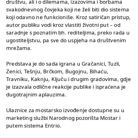
društvu, ali i o dilemama, izazovima i borbama
svakodnevnog čovjeka koji ne želi biti dio sistema
koji odavno ne funkcioniše. Kroz satiričan pristup,
autor publiku vodi kroz vlastiti životni put – od
saradnje s poznatim bh. rediteljima, preko rada u
ugostiteljstvu, pa sve do uspjeha na društvenim
mrežama.
Predstava je do sada igrana u Gračanici, Tuzli,
Zenici, Tešnju, Brčkom, Bugojnu, Bihaću,
Travniku, Kaknju, Ključu i drugim gradovima, gdje
je izazvala odlične reakcije publike i ispraćena je
dugotrajnim aplauzima.
Ulaznice za mostarsko izvođenje dostupne su u
marketing službi Narodnog pozorišta Mostar i
putem sistema Entrio.