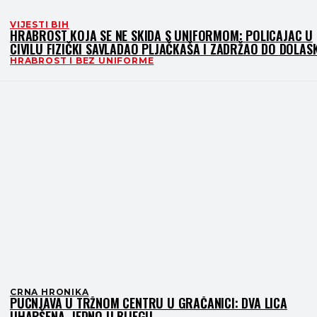
VIJESTI BIH
HRABROST KOJA SE NE SKIDA S UNIFORMOM: POLICAJAC U
CIVILU FIZIČKI SAVLADAO PLJAČKAŠA I ZADRŽAO DO DOLAS
KOLEGA
HRABROST I BEZ UNIFORME
CRNA HRONIKA
PUCNJAVA U TRŽNOM CENTRU U GRAČANICI: DVA LICA
UHAPŠENA, JEDNO U BIJEGU