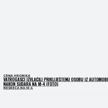
CRNA HRONIKA
VATROGASCI IZVLAČILI PRIKLIJEŠTENU OSOBU IZ AUTOMOB
NAKON SUDARA NA M-4 (FOTO)
NESREĆA NA M-4