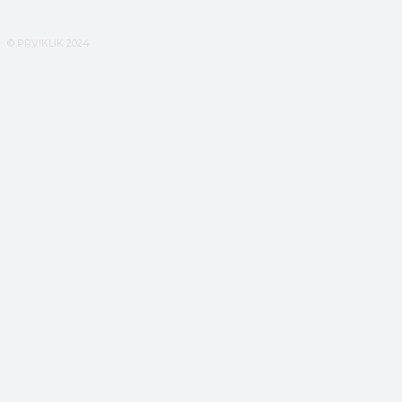
© PRVIKLIK 2024