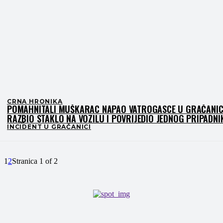
CRNA HRONIKA
POMAHNITALI MUŠKARAC NAPAO VATROGASCE U GRAČANIC
RAZBIO STAKLO NA VOZILU I POVRIJEDIO JEDNOG PRIPADNI
SLUŽBE
INCIDENT U GRAČANICI
1
2
Stranica 1 of 2