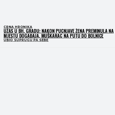
CRNA HRONIKA
UŽAS U BH. GRADU: NAKON PUCNJAVE ŽENA PREMINULA NA
MJESTU DOGAĐAJA, MUŠKARAC NA PUTU DO BOLNICE
UBIO SUPRUGU PA SEBE