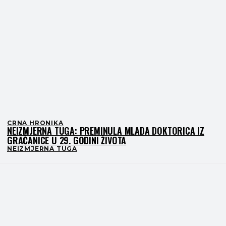
CRNA HRONIKA
NEIZMJERNA TUGA: PREMINULA MLADA DOKTORICA IZ
GRAČANICE U 29. GODINI ŽIVOTA
NEIZMJERNA TUGA