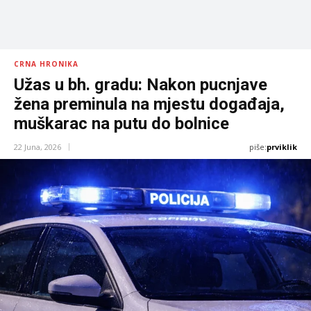
CRNA HRONIKA
Užas u bh. gradu: Nakon pucnjave
žena preminula na mjestu događaja,
muškarac na putu do bolnice
piše:
prviklik
22 Juna, 2026