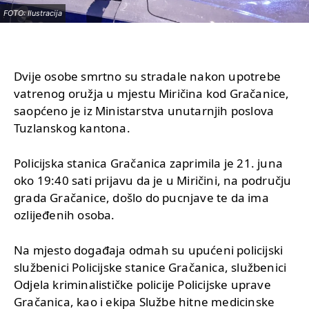
FOTO: Ilustracija
Dvije osobe smrtno su stradale nakon upotrebe
vatrenog oružja u mjestu Miričina kod Gračanice,
saopćeno je iz Ministarstva unutarnjih poslova
Tuzlanskog kantona.
Policijska stanica Gračanica zaprimila je 21. juna
oko 19:40 sati prijavu da je u Miričini, na području
grada Gračanice, došlo do pucnjave te da ima
ozlijeđenih osoba.
Na mjesto događaja odmah su upućeni policijski
službenici Policijske stanice Gračanica, službenici
Odjela kriminalističke policije Policijske uprave
Gračanica, kao i ekipa Službe hitne medicinske