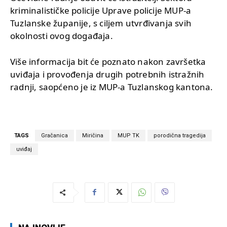
kriminalističke policije Uprave policije MUP-a
Tuzlanske županije, s ciljem utvrđivanja svih
okolnosti ovog događaja.
Više informacija bit će poznato nakon završetka
uviđaja i provođenja drugih potrebnih istražnih
radnji, saopćeno je iz MUP-a Tuzlanskog kantona.
TAGS
Gračanica
Miričina
MUP TK
porodična tragedija
uviđaj