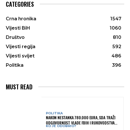
CATEGORIES
Crna hronika
1547
Vijesti BiH
1060
Društvo
810
Vijesti regija
592
Vijesti svijet
486
Politika
396
MUST READ
POLITIKA
NAKON NESTANKA 780.000 EURA, SDA TRAŽI
ODGOVORNOST VLADE FBIH I RUKOVODSTVA
KO JE ODOBRIO?
IGMANA