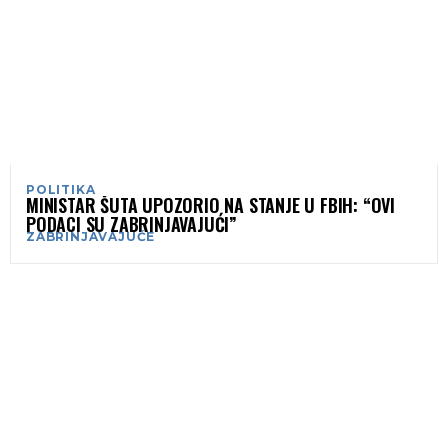
POLITIKA
MINISTAR ŠUTA UPOZORIO NA STANJE U FBIH: “OVI
PODACI SU ZABRINJAVAJUĆI”
ZABRINJAVAJUĆE