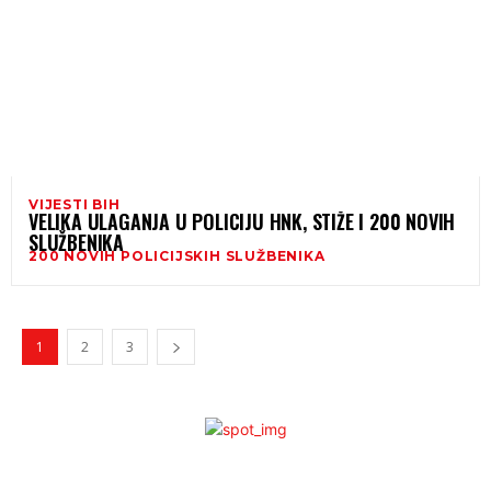
VIJESTI BIH
VELIKA ULAGANJA U POLICIJU HNK, STIŽE I 200 NOVIH
SLUŽBENIKA
200 NOVIH POLICIJSKIH SLUŽBENIKA
1
2
3