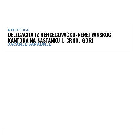
POLITIKA
DELEGACIJA IZ HERCEGOVAČKO-NERETVANSKOG
KANTONA NA SASTANKU U CRNOJ GORI
JAČANJE SARADNJE