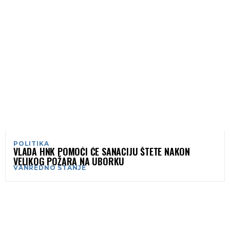
POLITIKA
VLADA HNK POMOĆI ĆE SANACIJU ŠTETE NAKON
VELIKOG POŽARA NA UBORKU
VANREDNO STANJE