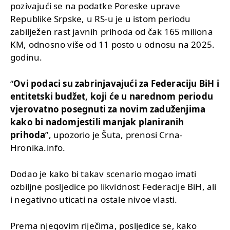
pozivajući se na podatke Poreske uprave
Republike Srpske, u RS-u je u istom periodu
zabilježen rast javnih prihoda od čak 165 miliona
KM, odnosno više od 11 posto u odnosu na 2025.
godinu.
“
Ovi podaci su zabrinjavajući za Federaciju BiH i
entitetski budžet, koji će u narednom periodu
vjerovatno posegnuti za novim zaduženjima
kako bi nadomjestili manjak planiranih
prihoda
”, upozorio je Šuta, prenosi Crna-
Hronika.info.
Dodao je kako bi takav scenario mogao imati
ozbiljne posljedice po likvidnost Federacije BiH, ali
i negativno uticati na ostale nivoe vlasti.
Prema njegovim riječima, posljedice se, kako