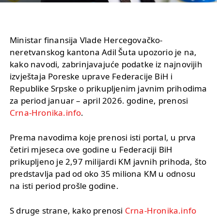
Ministar finansija Vlade Hercegovačko-
neretvanskog kantona Adil Šuta upozorio je na,
kako navodi, zabrinjavajuće podatke iz najnovijih
izvještaja Poreske uprave Federacije BiH i
Republike Srpske o prikupljenim javnim prihodima
za period januar – april 2026. godine, prenosi
Crna-Hronika.info
.
Prema navodima koje prenosi isti portal, u prva
četiri mjeseca ove godine u Federaciji BiH
prikupljeno je 2,97 milijardi KM javnih prihoda, što
predstavlja pad od oko 35 miliona KM u odnosu
na isti period prošle godine.
S druge strane, kako prenosi
Crna-Hronika.info