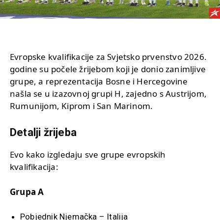
Evropske kvalifikacije za Svjetsko prvenstvo 2026.
godine su počele žrijebom koji je donio zanimljive
grupe, a reprezentacija Bosne i Hercegovine
našla se u izazovnoj grupi H, zajedno s Austrijom,
Rumunijom, Kiprom i San Marinom.
Detalji žrijeba
Evo kako izgledaju sve grupe evropskih
kvalifikacija:
Grupa A
Pobjednik Njemačka – Italija