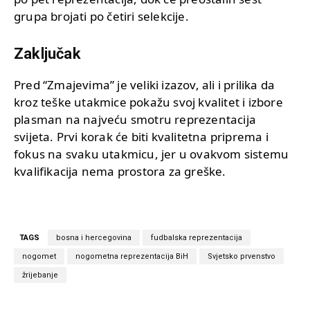
grupa brojati po četiri selekcije.
Zaključak
Pred “Zmajevima” je veliki izazov, ali i prilika da
kroz teške utakmice pokažu svoj kvalitet i izbore
plasman na najveću smotru reprezentacija
svijeta. Prvi korak će biti kvalitetna priprema i
fokus na svaku utakmicu, jer u ovakvom sistemu
kvalifikacija nema prostora za greške.
TAGS
bosna i hercegovina
fudbalska reprezentacija
nogomet
nogometna reprezentacija BiH
Svjetsko prvenstvo
žrijebanje