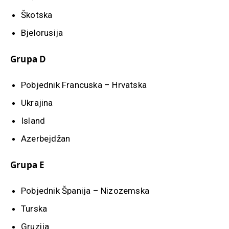
Škotska
Bjelorusija
Grupa D
Pobjednik Francuska – Hrvatska
Ukrajina
Island
Azerbejdžan
Grupa E
Pobjednik Španija – Nizozemska
Turska
Gruzija