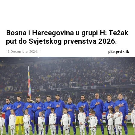
Bosna i Hercegovina u grupi H: Težak
put do Svjetskog prvenstva 2026.
piše:
prviklik
13 Decembra, 2024