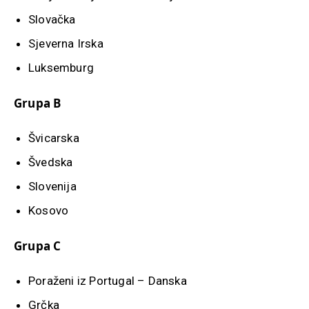
Slovačka
Sjeverna Irska
Luksemburg
Grupa B
Švicarska
Švedska
Slovenija
Kosovo
Grupa C
Poraženi iz Portugal – Danska
Grčka