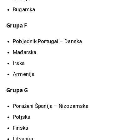
Bugarska
Grupa F
Pobjednik Portugal – Danska
Mađarska
Irska
Armenija
Grupa G
Poraženi Španija – Nizozemska
Poljska
Finska
Litvanija