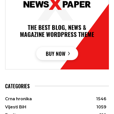
CATEGORIES
Crna hronika
1546
Vijesti BiH
1059