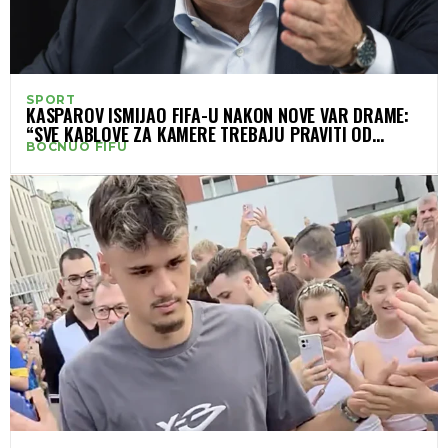
SPORT
KASPAROV ISMIJAO FIFA-U NAKON NOVE VAR DRAME:
“SVE KABLOVE ZA KAMERE TREBAJU PRAVITI OD
BOCNUO FIFU
HRVATSKE KOSE”