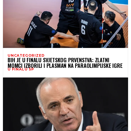
UNCATEGORIZED
BIH JE U FINALU SVJETSKOG PRVENSTVA: ZLATNI
MOMCI IZBORILI I PLASMAN NA PARAOLIMPIJSKE IGRE
U FINALU SP