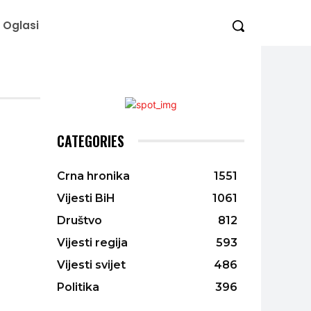
Oglasi
CATEGORIES
Crna hronika
1551
Vijesti BiH
1061
Društvo
812
Vijesti regija
593
Vijesti svijet
486
Politika
396