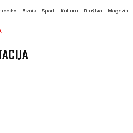
hronika
Biznis
Sport
Kultura
Društvo
Magazin
A
TACIJA