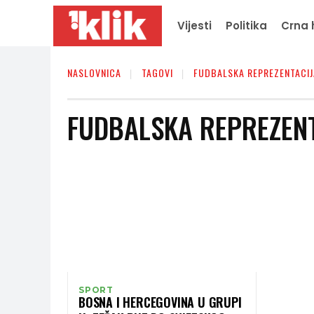
Vijesti
Politika
Crna 
NASLOVNICA
TAGOVI
FUDBALSKA REPREZENTACIJ
FUDBALSKA REPREZEN
SPORT
BOSNA I HERCEGOVINA U GRUPI