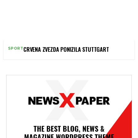
CRVENA ZVEZDA PONIZILA STUTTGART
SPORT