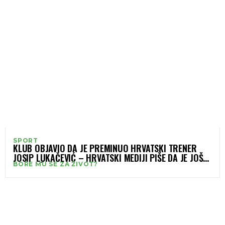
SPORT
KLUB OBJAVIO DA JE PREMINUO HRVATSKI TRENER
JOSIP LUKAČEVIĆ – HRVATSKI MEDIJI PIŠE DA JE JOŠ
BORE MU SE ZA ŽIVOT?
UVIJEK ŽIV