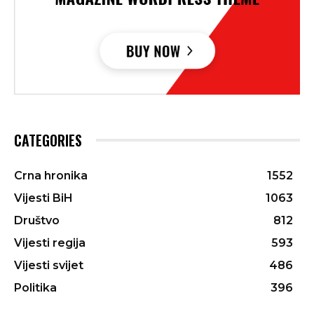
CATEGORIES
Crna hronika
1552
Vijesti BiH
1063
Društvo
812
Vijesti regija
593
Vijesti svijet
486
Politika
396