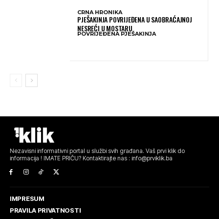
CRNA HRONIKA
PJEŠAKINJA POVRIJEĐENA U SAOBRAĆAJNOJ
NESREĆI U MOSTARU
POVRIJEĐENA PJEŠAKINJA
Nezavisni informativni portal u službi svih građana. Vaš prvi klik do
informacija ! IMATE PRIČU? Kontaktirajte nas : info@prviklik.ba
IMPRESUM
PRAVILA PRIVATNOSTI